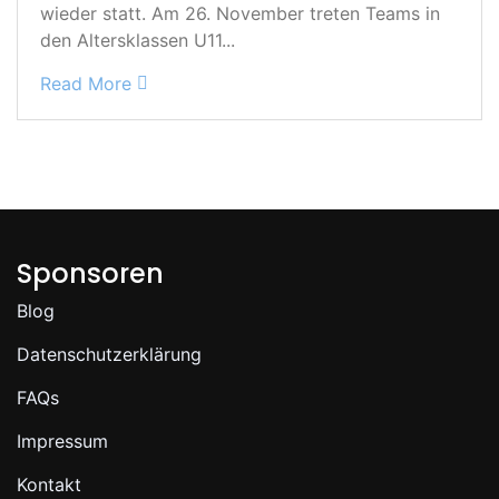
wieder statt. Am 26. November treten Teams in
den Altersklassen U11...
Read More
Sponsoren
Blog
Datenschutzerklärung
FAQs
Impressum
Kontakt