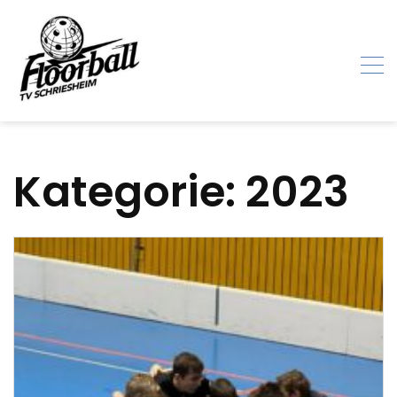
Skip
to
content
Kategorie:
2023